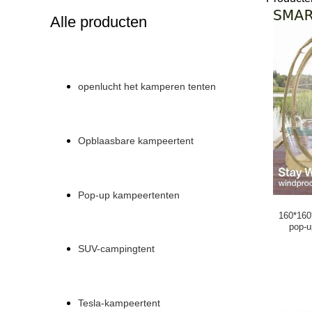
Alle producten
openlucht het kamperen tenten
Opblaasbare kampeertent
Pop-up kampeertenten
160*160
pop-u
SUV-campingtent
Tesla-kampeertent