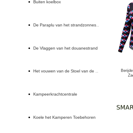
Buiten koelbox
De Paraplu van het strandzonnescherm
De Vlaggen van het douanestrand
Berijde
Het vouwen van de Stoel van de Strandzitkamer
Za
Kampeerkrachtcentrale
Koele het Kamperen Toebehoren