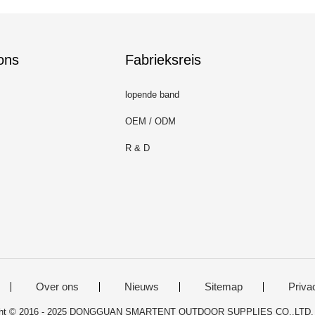
ons
Fabrieksreis
lopende band
OEM / ODM
R & D
Over ons
Nieuws
Sitemap
Priva
ight © 2016 - 2025 DONGGUAN SMARTENT OUTDOOR SUPPLIES CO.,LTD. Al