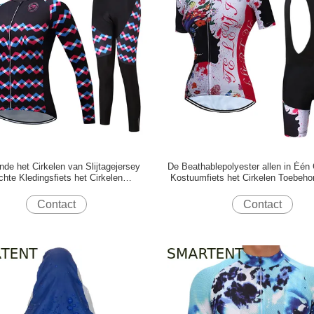
nde het Cirkelen van Slijtagejersey
De Beathablepolyester allen in Één 
chte Kledingsfiets het Cirkelen
Kostuumfiets het Cirkelen Toebeho
Toebehoren100% Polyester
pasvorm
Contact
Contact