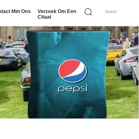
tact Met Ons
Verzoek Om Een
Dutch
Citaat