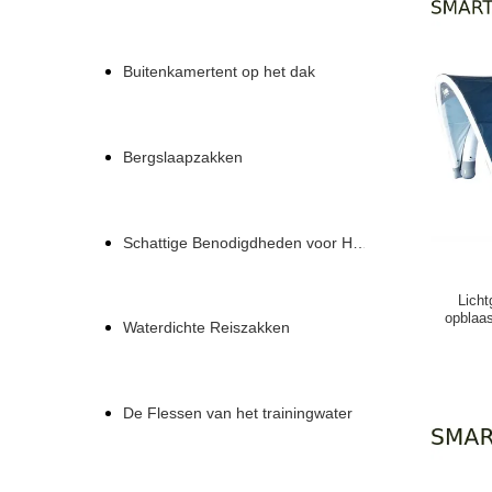
Buitenkamertent op het dak
Bergslaapzakken
Schattige Benodigdheden voor Huisdieren
Lich
opblaa
Waterdichte Reiszakken
De Flessen van het trainingwater