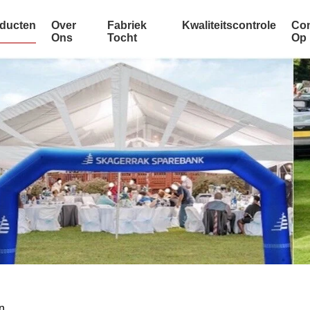
ducten
Over
Fabriek
Kwaliteitscontrole
Con
Ons
Tocht
Op
n