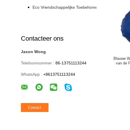
Eco Vriendschappelijke Toebehoren
Contacteer ons
Jason Wong
Blauwe Wa
Telefoonnummer :
86-13751113244
van de 
Ci
WhatsApp :
+8613751113244