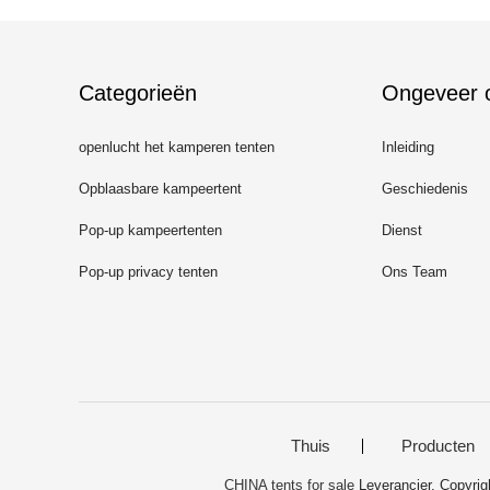
Categorieën
Ongeveer 
openlucht het kamperen tenten
Inleiding
Opblaasbare kampeertent
Geschiedenis
Pop-up kampeertenten
Dienst
Pop-up privacy tenten
Ons Team
Thuis
Producten
CHINA tents for sale
Leverancier. Copyr