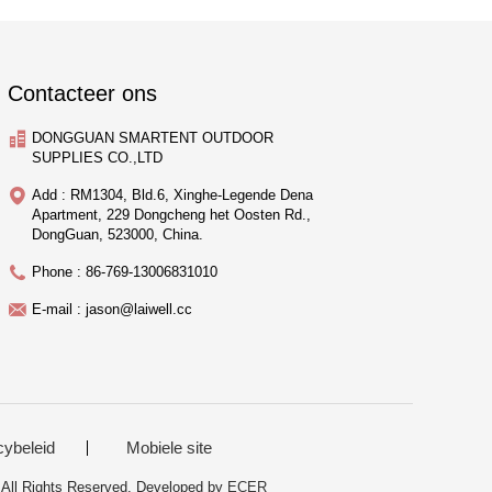
Contacteer ons
DONGGUAN SMARTENT OUTDOOR
SUPPLIES CO.,LTD
Add : RM1304, Bld.6, Xinghe-Legende Dena
Apartment, 229 Dongcheng het Oosten Rd.,
DongGuan, 523000, China.
Phone : 86-769-13006831010
E-mail : jason@laiwell.cc
cybeleid
Mobiele site
l Rights Reserved. Developed by
ECER