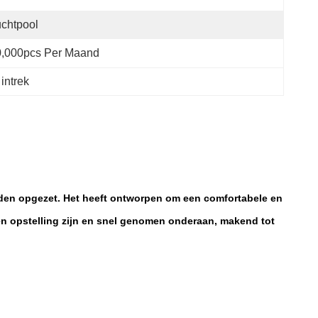
chtpool
0,000pcs Per Maand
 intrek
rden opgezet. Het heeft ontworpen om een comfortabele en
nen opstelling zijn en snel genomen onderaan, makend tot