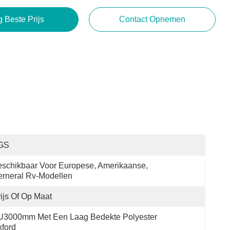
g Beste Prijs
Contact Opnemen
GS
schikbaar Voor Europese, Amerikaanse, 
rneral Rv-Modellen
ijs Of Op Maat
U3000mm Met Een Laag Bedekte Polyester 
ford