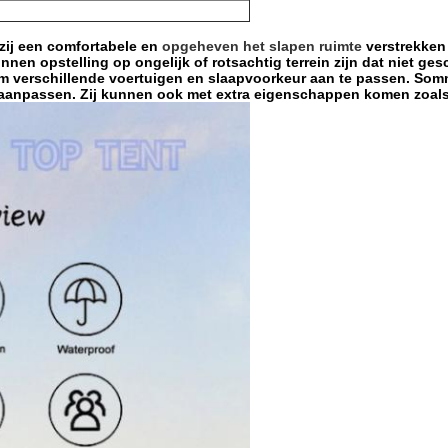
 zij een comfortabele en
opgeheven het slapen ruimte
verstrekken 
 opstelling op ongelijk of rotsachtig terrein zijn dat niet gesch
 om verschillende voertuigen en slaapvoorkeur aan te passen. Som
en aanpassen. Zij kunnen ook met extra eigenschappen komen zoal