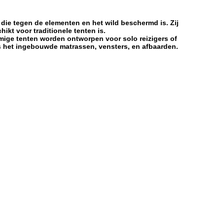
die tegen de elementen en het wild beschermd is. Zij
ikt voor traditionele tenten is.
mige tenten worden ontworpen voor solo reizigers of
s het ingebouwde matrassen, vensters, en afbaarden.