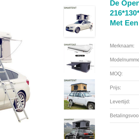
De Open
216*130*
Met Een
Merknaam:
Modelnumme
MOQ:
Prijs:
Levertijd:
Betalingsvoo