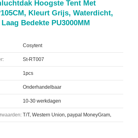
luchtdak Hoogste Tent Met
105CM, Kleurt Grijs, Waterdicht,
 Laag Bedekte PU3000MM
Cosytent
r:
St-RT007
1pcs
Onderhandelbaar
10-30 werkdagen
rwaarden:
T/T, Western Union, paypal MoneyGram,