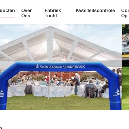
ducten
Over
Fabriek
Kwaliteitscontrole
Con
Ons
Tocht
Op
n