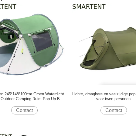
en 245*148*100cm Groen Waterdicht
Lichte, draagbare en veelzijdige pop
r Outdoor Camping Ruim Pop Up Boat
voor twee personen
Tent Met Mesh Ventilatie
Contact
Contact