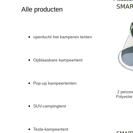
Alle producten
openlucht het kamperen tenten
Opblaasbare kampeertent
Pop-up kampeertenten
2 person
Polyeste
SUV-campingtent
Tesla-kampeertent