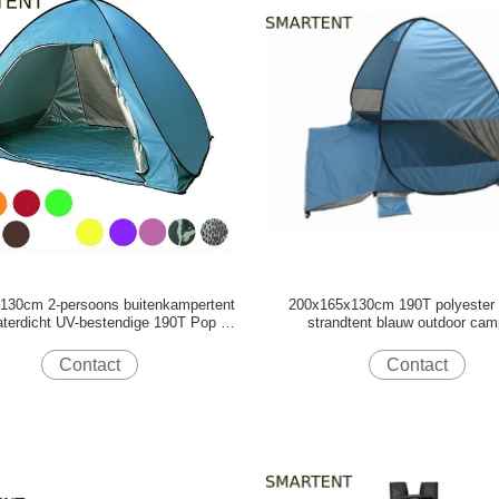
130cm 2-persoons buitenkampertent
200x165x130cm 190T polyester 
terdicht UV-bestendige 190T Pop Up
strandtent blauw outdoor cam
Shelter
zonnescherm
Contact
Contact