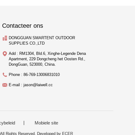
Contacteer ons
DONGGUAN SMARTENT OUTDOOR
SUPPLIES CO.,LTD
Add : RM1304, Bld.6, Xinghe-Legende Dena
Apartment, 229 Dongcheng het Oosten Rd.,
DongGuan, 523000, China.
Phone : 86-769-13006831010
E-mail : jason@laiwell.cc
cybeleid
Mobiele site
l Rights Reserved. Developed by
ECER