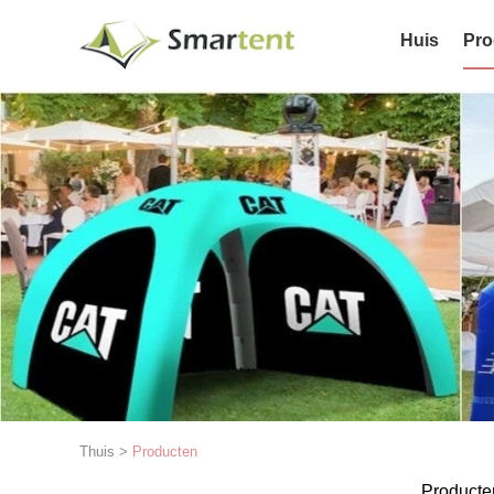
Huis
Pro
Thuis
>
Producten
Producte