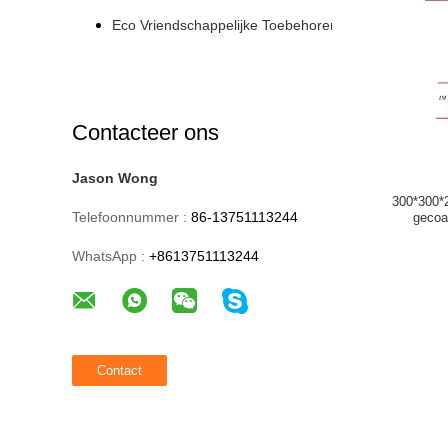
Eco Vriendschappelijke Toebehoren
Contacteer ons
Jason Wong
300*300*
Telefoonnummer :
86-13751113244
gecoa
WhatsApp :
+8613751113244