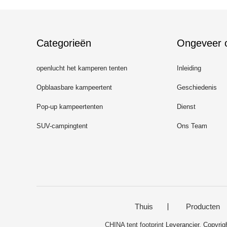
Categorieën
Ongeveer 
openlucht het kamperen tenten
Inleiding
Opblaasbare kampeertent
Geschiedenis
Pop-up kampeertenten
Dienst
SUV-campingtent
Ons Team
Thuis
Producten
CHINA tent footprint
Leverancier. Copyr