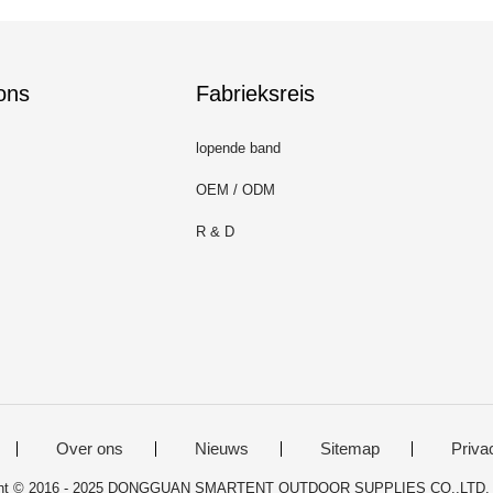
ons
Fabrieksreis
lopende band
OEM / ODM
R & D
Over ons
Nieuws
Sitemap
Priva
ight © 2016 - 2025 DONGGUAN SMARTENT OUTDOOR SUPPLIES CO.,LTD. Al