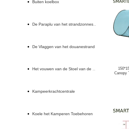
Buiten koelbox
De Paraplu van het strandzonnescherm
De Vlaggen van het douanestrand
150*15
Het vouwen van de Stoel van de Strandzitkamer
Canopy T
Polye
Kampeerkrachtcentrale
Koele het Kamperen Toebehoren