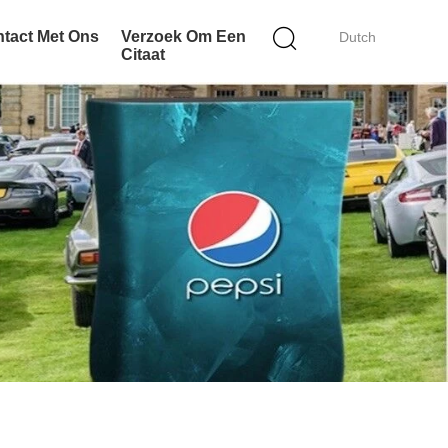
tact Met Ons
Verzoek Om Een
Dutch
Citaat