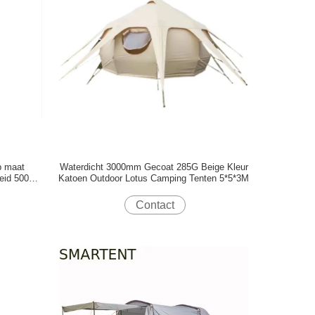
p maat
Waterdicht 3000mm Gecoat 285G Beige Kleur
eid 500D
Katoen Outdoor Lotus Camping Tenten 5*5*3M
sen
Contact