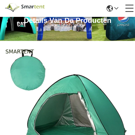
Details Van De Producten