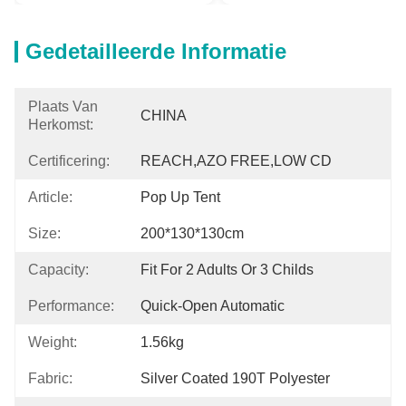
Gedetailleerde Informatie
Plaats Van
CHINA
Herkomst:
Certificering:
REACH,AZO FREE,LOW CD
Article:
Pop Up Tent
Size:
200*130*130cm
Capacity:
Fit For 2 Adults Or 3 Childs
Performance:
Quick-Open Automatic
Weight:
1.56kg
Fabric:
Silver Coated 190T Polyester