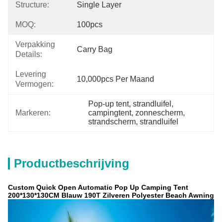
Structure:
Single Layer
MOQ:
100pcs
Verpakking
Carry Bag
Details:
Levering
10,000pcs Per Maand
Vermogen:
Pop-up tent, strandluifel, 
Markeren:
campingtent, zonnescherm, 
strandscherm, strandluifel
Productbeschrijving
Custom Quick Open Automatic Pop Up Camping Tent
200*130*130CM Blauw 190T Zilveren Polyester Beach Awning