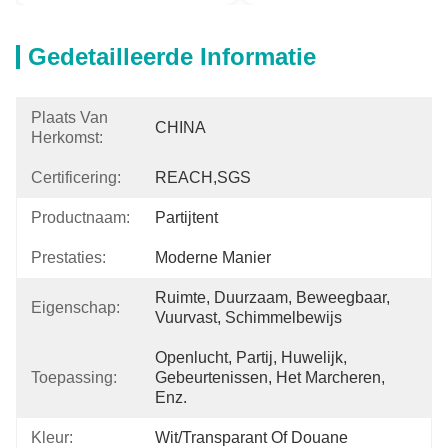
Gedetailleerde Informatie
Plaats Van
CHINA
Herkomst:
Certificering:
REACH,SGS
Productnaam:
Partijtent
Prestaties:
Moderne Manier
Ruimte, Duurzaam, Beweegbaar, 
Eigenschap:
Vuurvast, Schimmelbewijs
Openlucht, Partij, Huwelijk, 
Toepassing:
Gebeurtenissen, Het Marcheren, 
Enz.
Kleur:
Wit/Transparant Of Douane