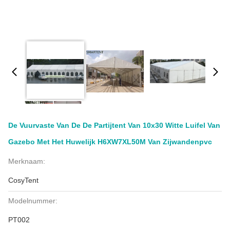
De Vuurvaste Van De De Partijtent Van 10x30 Witte Luifel Van
Gazebo Met Het Huwelijk H6XW7XL50M Van Zijwandenpvc
Merknaam:
CosyTent
Modelnummer:
PT002