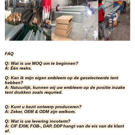
FAQ
Q: Wat is uw MOQ om te beginnen?
A: Één reeks.
Q: Kan ik mijn eigen embleem op de geselecteerde tent
hebben?
A: Natuurlijk, kunnen wij uw embleem op de positie inzake
tent drukken zoals requried.
Q: Kunt u bezit ontwerp produceren?
A: Zeker, OEM & ODM zijn welkom.
Q: Wat is uw levering incoterm?
A: CIF EXW, FOB-, DAP, DDP hangt van de eis van de klant
af.