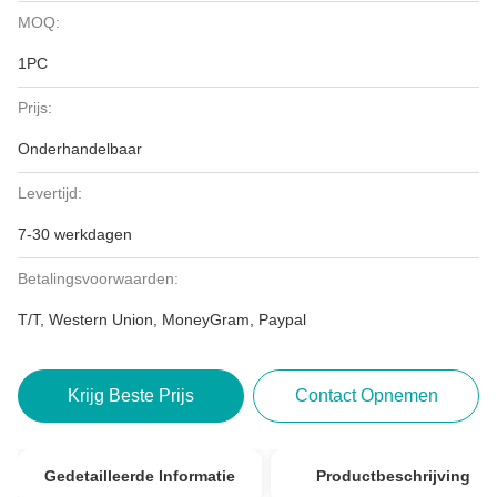
MOQ:
1PC
Prijs:
Onderhandelbaar
Levertijd:
7-30 werkdagen
Betalingsvoorwaarden:
T/T, Western Union, MoneyGram, Paypal
Krijg Beste Prijs
Contact Opnemen
Gedetailleerde Informatie
Productbeschrijving