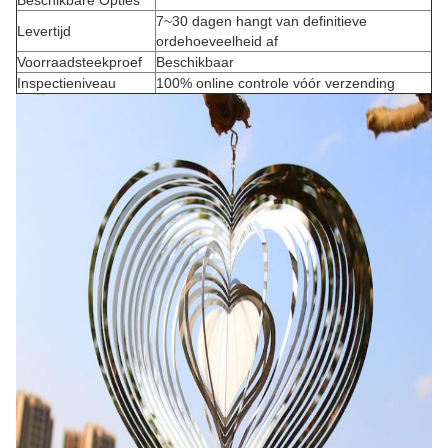
Beschikbare Opties
7~30 dagen hangt van definitieve
Levertijd
ordehoeveelheid af
Voorraadsteekproef
Beschikbaar
Inspectieniveau
100% online controle vóór verzending