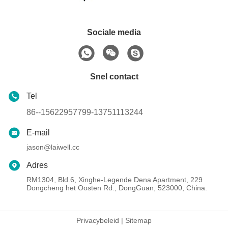
Sociale media
Snel contact
Tel
86--15622957799-13751113244
E-mail
jason@laiwell.cc
Adres
RM1304, Bld.6, Xinghe-Legende Dena Apartment, 229
Dongcheng het Oosten Rd., DongGuan, 523000, China.
Privacybeleid
|
Sitemap