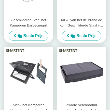
Geschilderde Staal het
MGO van het de Brand de
Kamperen Barbecuegrill
Kom Geschilderde Staal van
Oven Cool Camping
de Steenbarbecue Brand Pit
Krijg Beste Prijs
Krijg Beste Prijs
Accessories EN1860
Cool Camping Accessories
59.5X34.5cm
Slank het Kamperen
Zwarte Verchroomd