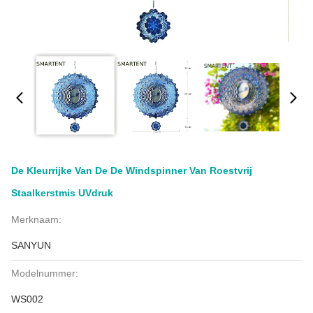
De Kleurrijke Van De De Windspinner Van Roestvrij
Staalkerstmis UVdruk
Merknaam:
SANYUN
Modelnummer:
WS002