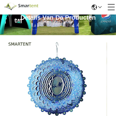
Details Van De Producten