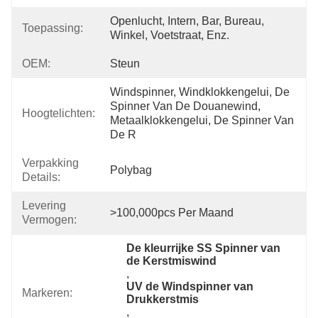
Openlucht, Intern, Bar, Bureau, 
Toepassing:
Winkel, Voetstraat, Enz.
OEM:
Steun
Windspinner, Windklokkengelui, De 
Spinner Van De Douanewind, 
Hoogtelichten:
Metaalklokkengelui, De Spinner Van 
De R
Verpakking
Polybag
Details:
Levering
>100,000pcs Per Maand
Vermogen:
De kleurrijke SS Spinner van 
de Kerstmiswind
, 
UV de Windspinner van 
Markeren:
Drukkerstmis
, 