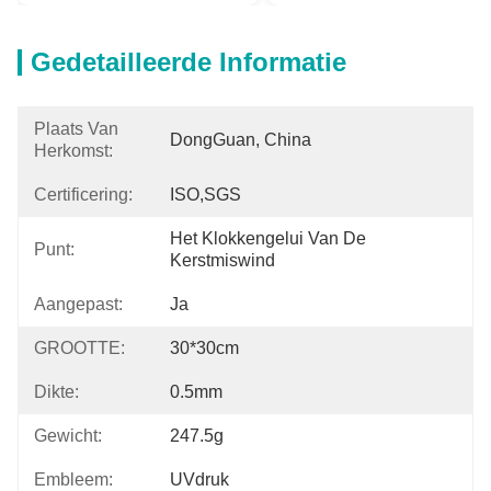
Gedetailleerde Informatie
Plaats Van
DongGuan, China
Herkomst:
Certificering:
ISO,SGS
Het Klokkengelui Van De 
Punt:
Kerstmiswind
Aangepast:
Ja
GROOTTE:
30*30cm
Dikte:
0.5mm
Gewicht:
247.5g
Embleem:
UVdruk