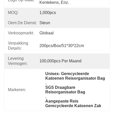
Kentekens, Enz.
MOQ:
1,000pcs
Oem De Dienst:
Steun
Verkoopmarkt:
Globaal
Verpakking
200pcs/box/51*30*22cm
Details:
Levering
100,000pcs Per Maand
Vermogen:
Unisex- Gerecycleerde 
Katoenen Reisorganisator Bag
, 
SGS Draagbare 
Markeren:
Reisorganisator Bag
, 
Aangepaste Reis 
Gerecycleerde Katoenen Zak