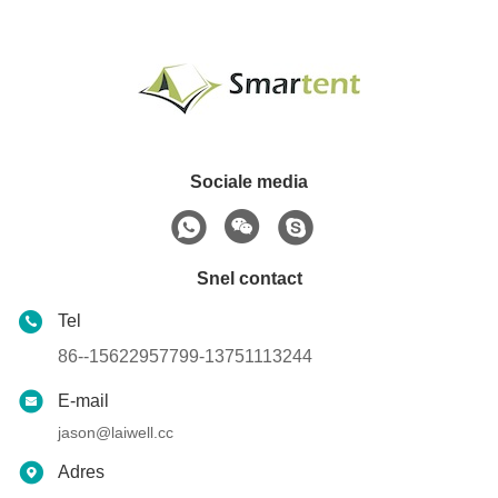
Sociale media
Snel contact
Tel
86--15622957799-13751113244
E-mail
jason@laiwell.cc
Adres