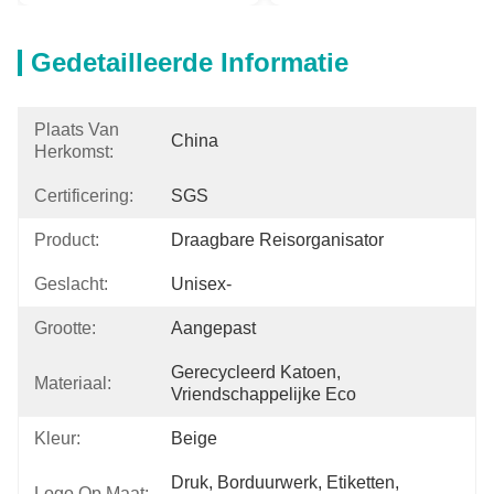
Gedetailleerde Informatie
Plaats Van
China
Herkomst:
Certificering:
SGS
Product:
Draagbare Reisorganisator
Geslacht:
Unisex-
Grootte:
Aangepast
Gerecycleerd Katoen, 
Materiaal:
Vriendschappelijke Eco
Kleur:
Beige
Druk, Borduurwerk, Etiketten, 
Logo Op Maat: