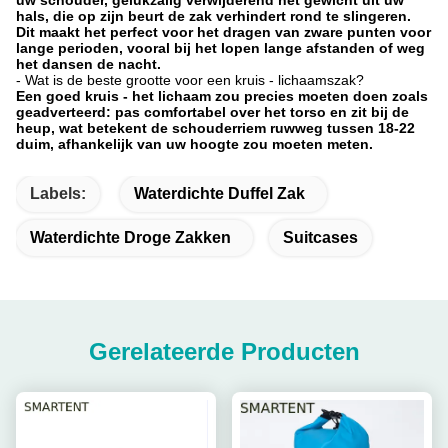
uw schouder, gelukzalig verwijderend het gewicht uit uw
hals, die op zijn beurt de zak verhindert rond te slingeren.
Dit maakt het perfect voor het dragen van zware punten voor
lange perioden, vooral bij het lopen lange afstanden of weg
het dansen de nacht.
-
Wat is de beste grootte voor een kruis - lichaamszak?
Een goed kruis - het lichaam zou precies moeten doen zoals
geadverteerd: pas comfortabel over het torso en zit bij de
heup, wat betekent de schouderriem ruwweg tussen 18-22
duim, afhankelijk van uw hoogte zou moeten meten.
Labels:
Waterdichte Duffel Zak
Waterdichte Droge Zakken
Suitcases
Gerelateerde Producten