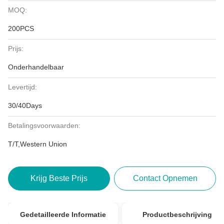
MOQ:
200PCS
Prijs:
Onderhandelbaar
Levertijd:
30/40Days
Betalingsvoorwaarden:
T/T,Western Union
Krijg Beste Prijs
Contact Opnemen
Gedetailleerde Informatie
Productbeschrijving