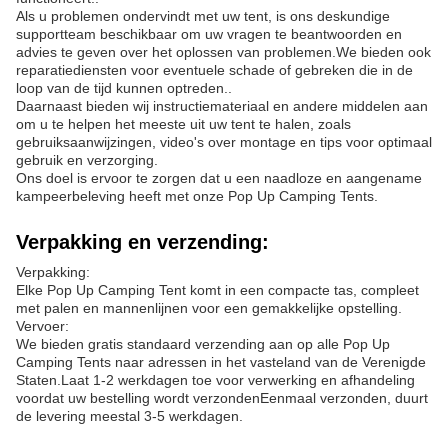
Als u problemen ondervindt met uw tent, is ons deskundige
supportteam beschikbaar om uw vragen te beantwoorden en
advies te geven over het oplossen van problemen.We bieden ook
reparatiediensten voor eventuele schade of gebreken die in de
loop van de tijd kunnen optreden..
Daarnaast bieden wij instructiemateriaal en andere middelen aan
om u te helpen het meeste uit uw tent te halen, zoals
gebruiksaanwijzingen, video's over montage en tips voor optimaal
gebruik en verzorging.
Ons doel is ervoor te zorgen dat u een naadloze en aangename
kampeerbeleving heeft met onze Pop Up Camping Tents.
Verpakking en verzending:
Verpakking:
Elke Pop Up Camping Tent komt in een compacte tas, compleet
met palen en mannenlijnen voor een gemakkelijke opstelling.
Vervoer:
We bieden gratis standaard verzending aan op alle Pop Up
Camping Tents naar adressen in het vasteland van de Verenigde
Staten.Laat 1-2 werkdagen toe voor verwerking en afhandeling
voordat uw bestelling wordt verzondenEenmaal verzonden, duurt
de levering meestal 3-5 werkdagen.