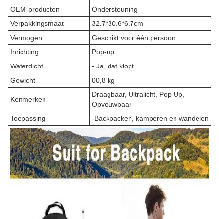
OEM-producten
Ondersteuning
Verpakkingsmaat
32.7*30.6*6.7cm
Vermogen
Geschikt voor één persoon
Inrichting
Pop-up
Waterdicht
- Ja, dat klopt.
Gewicht
00,8 kg
Draagbaar, Ultralicht, Pop Up,
Kenmerken
Opvouwbaar
Toepassing
-
Backpacken, kamperen en wandelen