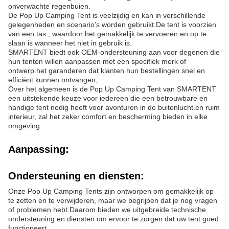
onverwachte regenbuien.
De Pop Up Camping Tent is veelzijdig en kan in verschillende
gelegenheden en scenario's worden gebruikt.De tent is voorzien
van een tas., waardoor het gemakkelijk te vervoeren en op te
slaan is wanneer het niet in gebruik is.
SMARTENT biedt ook OEM-ondersteuning aan voor degenen die
hun tenten willen aanpassen met een specifiek merk of
ontwerp.het garanderen dat klanten hun bestellingen snel en
efficiënt kunnen ontvangen;.
Over het algemeen is de Pop Up Camping Tent van SMARTENT
een uitstekende keuze voor iedereen die een betrouwbare en
handige tent nodig heeft voor avonturen in de buitenlucht.en ruim
interieur, zal het zeker comfort en bescherming bieden in elke
omgeving.
Aanpassing:
Ondersteuning en diensten:
Onze Pop Up Camping Tents zijn ontworpen om gemakkelijk op
te zetten en te verwijderen, maar we begrijpen dat je nog vragen
of problemen hebt.Daarom bieden we uitgebreide technische
ondersteuning en diensten om ervoor te zorgen dat uw tent goed
functioneert..