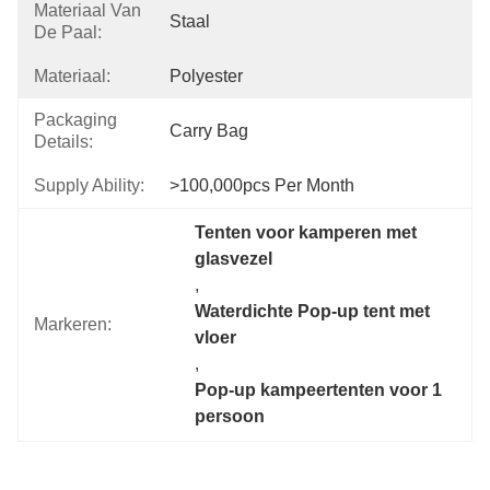
Materiaal Van
Staal
De Paal:
Materiaal:
Polyester
Packaging
Carry Bag
Details:
Supply Ability:
>100,000pcs Per Month
Tenten voor kamperen met 
glasvezel
, 
Waterdichte Pop-up tent met 
Markeren:
vloer
, 
Pop-up kampeertenten voor 1 
persoon