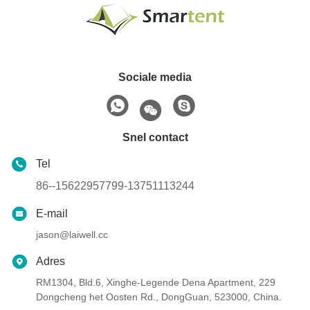
Sociale media
Snel contact
Tel
86--15622957799-13751113244
E-mail
jason@laiwell.cc
Adres
RM1304, Bld.6, Xinghe-Legende Dena Apartment, 229
Dongcheng het Oosten Rd., DongGuan, 523000, China.