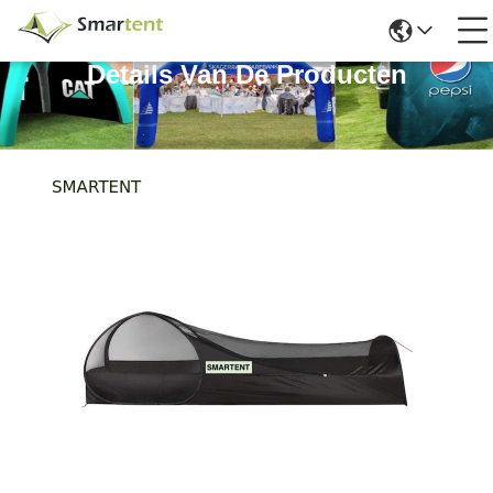
Details Van De Producten