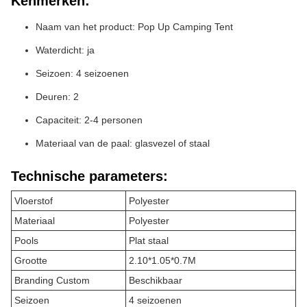
Kenmerken:
Naam van het product: Pop Up Camping Tent
Waterdicht: ja
Seizoen: 4 seizoenen
Deuren: 2
Capaciteit: 2-4 personen
Materiaal van de paal: glasvezel of staal
Technische parameters:
Vloerstof
Polyester
Materiaal
Polyester
Pools
Plat staal
Grootte
2.10*1.05*0.7M
Branding Custom
Beschikbaar
Seizoen
4 seizoenen