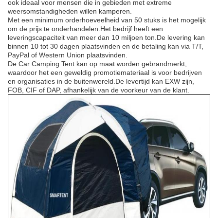
ook ideaal voor mensen die in gebieden met extreme
weersomstandigheden willen kamperen.
Met een minimum orderhoeveelheid van 50 stuks is het mogelijk
om de prijs te onderhandelen.Het bedrijf heeft een
leveringscapaciteit van meer dan 10 miljoen ton.De levering kan
binnen 10 tot 30 dagen plaatsvinden en de betaling kan via T/T,
PayPal of Western Union plaatsvinden.
De Car Camping Tent kan op maat worden gebrandmerkt,
waardoor het een geweldig promotiemateriaal is voor bedrijven
en organisaties in de buitenwereld.De levertijd kan EXW zijn,
FOB, CIF of DAP, afhankelijk van de voorkeur van de klant.