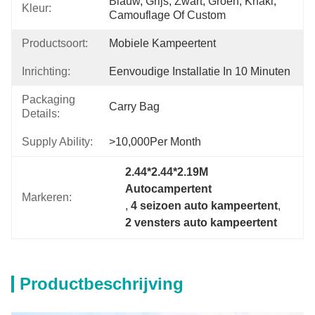
Blauw, Grijs, Zwart, Groen, Khaki, 
Kleur:
Camouflage Of Custom
Productsoort:
Mobiele Kampeertent
Inrichting:
Eenvoudige Installatie In 10 Minuten
Packaging
Carry Bag
Details:
Supply Ability:
>10,000Per Month
2.44*2.44*2.19M 
Autocampertent
Markeren:
, 
4 seizoen auto kampeertent
, 
2 vensters auto kampeertent
Productbeschrijving