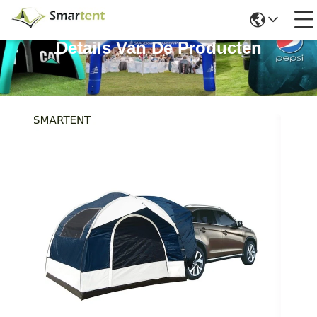
Details Van De Producten