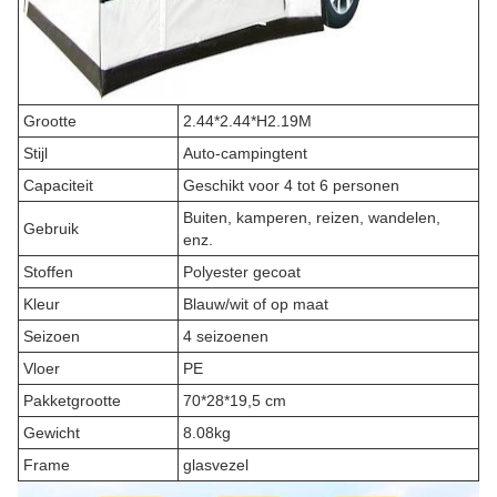
Grootte
2.44*2.44*H2.19M
Stijl
Auto-campingtent
Capaciteit
Geschikt voor 4 tot 6 personen
Buiten, kamperen, reizen, wandelen,
Gebruik
enz.
Stoffen
Polyester gecoat
Kleur
Blauw/wit of op maat
Seizoen
4 seizoenen
Vloer
PE
Pakketgrootte
70*28*19,5 cm
Gewicht
8.08kg
Frame
glasvezel