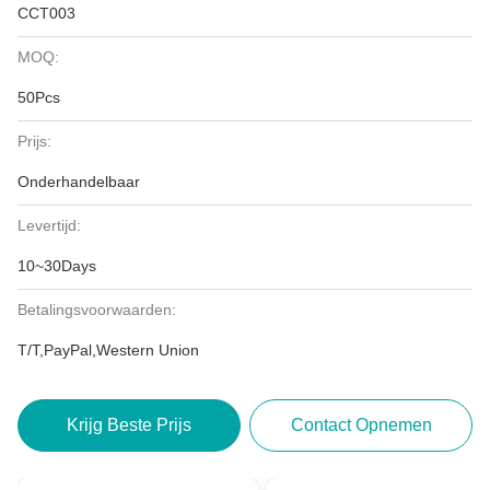
CCT003
MOQ:
50Pcs
Prijs:
Onderhandelbaar
Levertijd:
10~30Days
Betalingsvoorwaarden:
T/T,PayPal,Western Union
Krijg Beste Prijs
Contact Opnemen