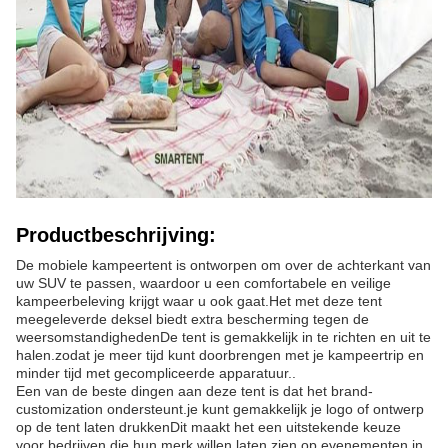
Productbeschrijving:
De mobiele kampeertent is ontworpen om over de achterkant van
uw SUV te passen, waardoor u een comfortabele en veilige
kampeerbeleving krijgt waar u ook gaat.Het met deze tent
meegeleverde deksel biedt extra bescherming tegen de
weersomstandighedenDe tent is gemakkelijk in te richten en uit te
halen.zodat je meer tijd kunt doorbrengen met je kampeertrip en
minder tijd met gecompliceerde apparatuur..
Een van de beste dingen aan deze tent is dat het brand-
customization ondersteunt.je kunt gemakkelijk je logo of ontwerp
op de tent laten drukkenDit maakt het een uitstekende keuze
voor bedrijven die hun merk willen laten zien op evenementen in