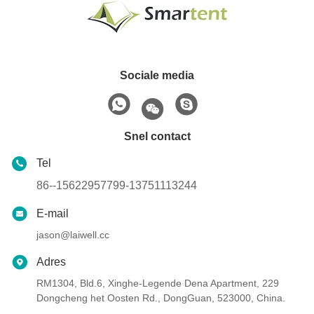
Sociale media
Snel contact
Tel
86--15622957799-13751113244
E-mail
jason@laiwell.cc
Adres
RM1304, Bld.6, Xinghe-Legende Dena Apartment, 229
Dongcheng het Oosten Rd., DongGuan, 523000, China.