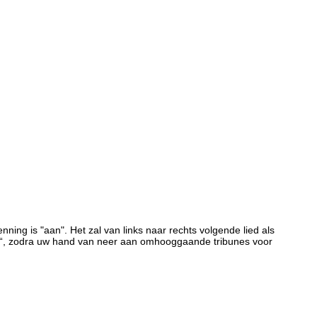
ng is "aan". Het zal van links naar rechts volgende lied als
ze“, zodra uw hand van neer aan omhooggaande tribunes voor