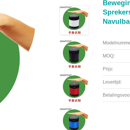
Bewegin
Spreker
Navulba
Modelnumme
MOQ:
Prijs:
Levertijd:
Betalingsvoo