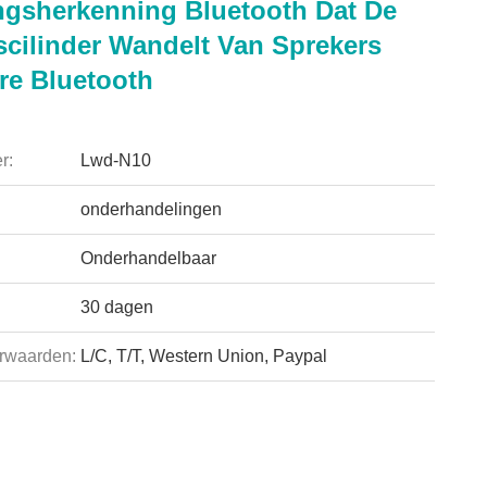
gsherkenning Bluetooth Dat De
scilinder Wandelt Van Sprekers
re Bluetooth
r:
Lwd-N10
onderhandelingen
Onderhandelbaar
30 dagen
rwaarden:
L/C, T/T, Western Union, Paypal