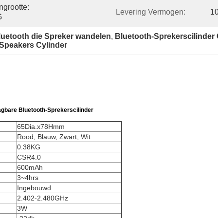
grootte: 
Levering Vermogen:
10
G
uetooth die Spreker wandelen
, 
Bluetooth-Sprekerscilinder
Speakers Cylinder
gbare Bluetooth-Sprekerscilinder
65Dia.x78Hmm
Rood, Blauw, Zwart, Wit
0.38KG
CSR4.0
600mAh
3~4hrs
Ingebouwd
2.402-2.480GHz
3W