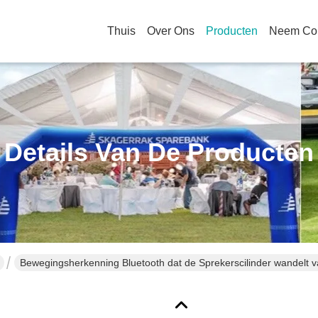
Thuis
Over Ons
Producten
Neem Con
Details Van De Producten
Bewegingsherkenning Bluetooth dat de Sprekerscilinder wandelt 