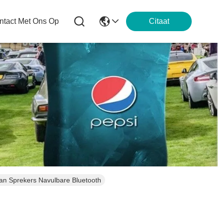
tact Met Ons Op
Citaat
van Sprekers Navulbare Bluetooth