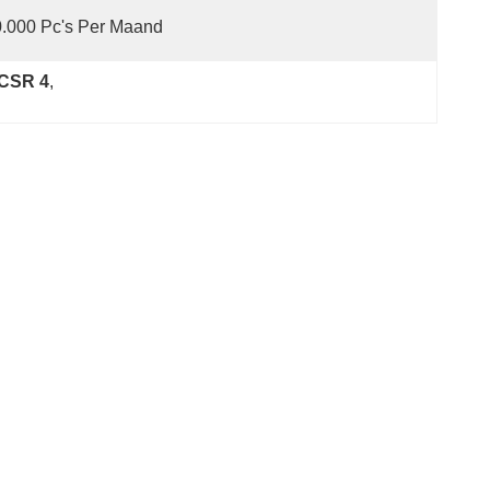
.000 Pc's Per Maand
 CSR 4
, 